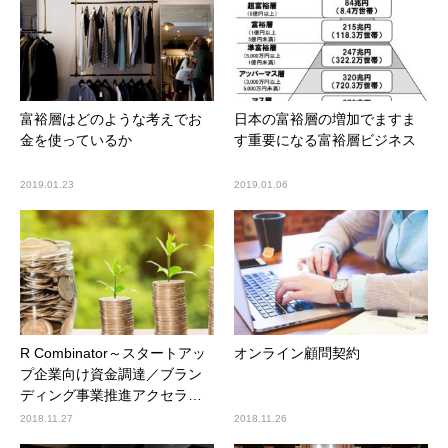
富裕層はどのような考えでお
日本の富裕層の増加でますま
金を使っているか
す重要になる富裕層ビジネス
2019.01.23
2019.01.06
R Combinator～スタートアッ
オンライン顧問契約
プ企業向け資金調達／ブラン
ディング事業推進アクセラ…
2018.11.27
2018.11.26