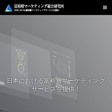
日本における富裕層マーケティング
サービスを提供！