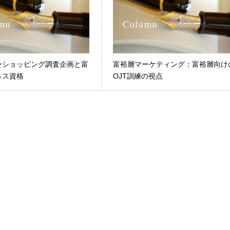
ーショッピング調査企画と富
富裕層マーケティング：富裕層向け
ネス資格
OJT訓練の視点