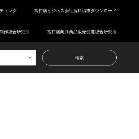
ティング
富裕層ビジネス会社資料請求ダウンロード
制作総合研究所
富裕層向け商品販売促進総合研究所