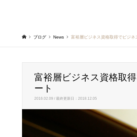
ブログ
News
富裕層ビジネス資格取得でビジネ
富裕層ビジネス資格取得
ート
2016.02.09 / 最終更新日：2018.12.05