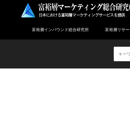
富裕層インバウンド総合研究所
富裕層リサー