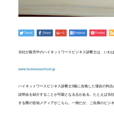
Tweet
Share
+1
Hatena
Pocket
当社が販売中のハイネットワースビジネス診断士は、いわ
www.businessschool.jp
ハイネットワースビジネス診断士3級に合格した場合の利点
説明会を紹介することが可能となる点がある。たとえば当
する際の告知メディアがこちら。一例だが、ご自身のビジ