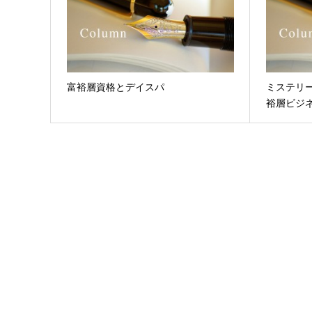
富裕層資格とデイスパ
ミステリ
裕層ビジ