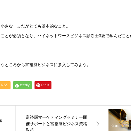
は小さな一歩だがとても基本的なこと。
ことが必須となり、ハイネットワースビジネス診断士3級で学んだこと
さなところから富裕層ビジネスに参入してみよう。
RSS
feedly
Pin it
富裕層マーケティングセミナー開
講
催サポートと富裕層ビジネス資格
。
取得