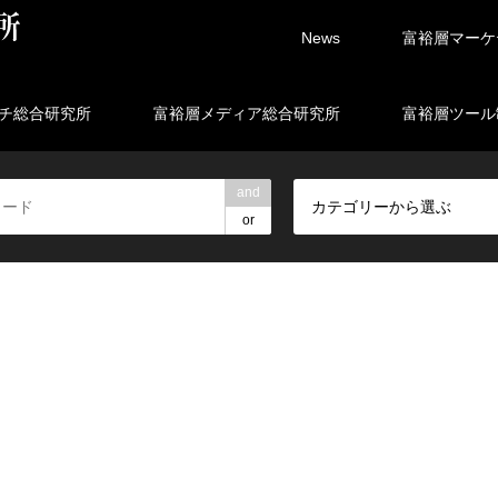
News
富裕層マーケ
チ総合研究所
富裕層メディア総合研究所
富裕層ツール
and
カテゴリーから選ぶ
or