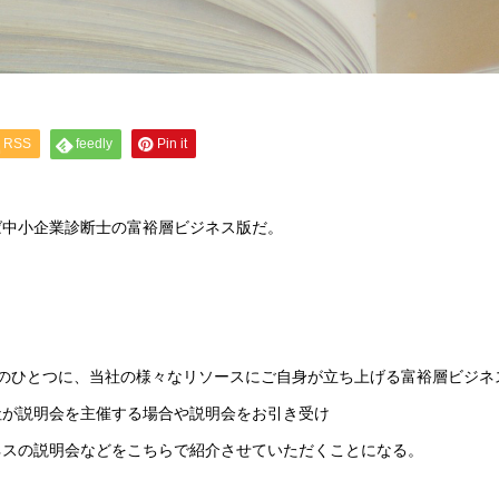
RSS
feedly
Pin it
ば中小企業診断士の富裕層ビジネス版だ。
のひとつに、当社の様々なリソースにご自身が立ち上げる富裕層ビジネ
社が説明会を主催する場合や説明会をお引き受け
ネスの説明会などをこちらで紹介させていただくことになる。