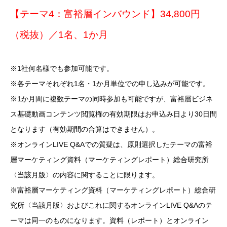
【テーマ4：富裕層インバウンド】34,800円
（税抜）／1名、1か月
※1社何名様でも参加可能です。
※各テーマそれぞれ1名・1か月単位での申し込みが可能です。
※1か月間に複数テーマの同時参加も可能ですが、富裕層ビジネ
ス基礎動画コンテンツ閲覧権の有効期限はお申込み日より30日間
となります（有効期間の合算はできません）。
※オンラインLIVE Q&Aでの質疑は、原則選択したテーマの富裕
層マーケティング資料（マーケティングレポート）総合研究所
〈当該月版〉の内容に関することに限ります。
※富裕層マーケティング資料（マーケティングレポート）総合研
究所〈当該月版〉およびこれに関するオンラインLIVE Q&Aのテ
ーマは同一のものになります。資料（レポート）とオンライン