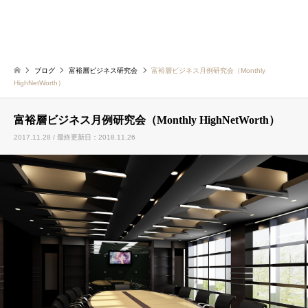
ブログ
富裕層ビジネス研究会
富裕層ビジネス月例研究会（Monthly
HighNetWorth）
富裕層ビジネス月例研究会（Monthly HighNetWorth）
2017.11.28 / 最終更新日：2018.11.26