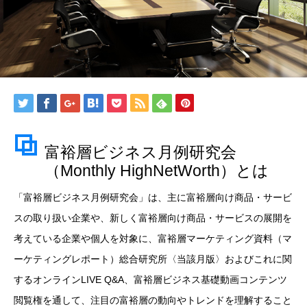
富裕層ビジネス月例研究会
（Monthly HighNetWorth）とは
「富裕層ビジネス月例研究会」は、主に富裕層向け商品・サービ
スの取り扱い企業や、新しく富裕層向け商品・サービスの展開を
考えている企業や個人を対象に、富裕層マーケティング資料（マ
ーケティングレポート）総合研究所〈当該月版〉およびこれに関
するオンラインLIVE Q&A、富裕層ビジネス基礎動画コンテンツ
閲覧権を通して、注目の富裕層の動向やトレンドを理解すること