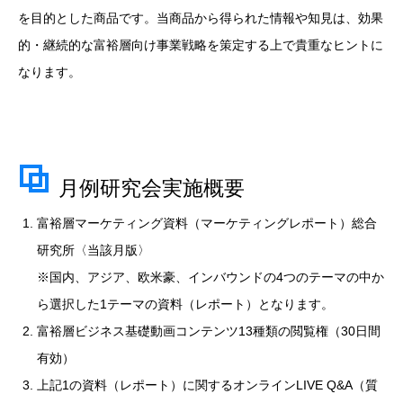
を目的とした商品です。当商品から得られた情報や知見は、効果
的・継続的な富裕層向け事業戦略を策定する上で貴重なヒントに
なります。
月例研究会実施概要
富裕層マーケティング資料（マーケティングレポート）総合
研究所〈当該月版〉
※国内、アジア、欧米豪、インバウンドの4つのテーマの中か
ら選択した1テーマの資料（レポート）となります。
富裕層ビジネス基礎動画コンテンツ13種類の閲覧権（30日間
有効）
上記1の資料（レポート）に関するオンラインLIVE Q&A（質