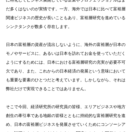
に特化してビジネス展開している企業やプロフェッショナルはま
だ多くはないのが実情です。一方、海外では日本に比べて富裕層
関連ビジネスの歴史が長いこともあり、富裕層研究を進めている
シンクタンクが数多く存在します。
日本の富裕層の資産が流出しないように、海外の富裕層が日本の
モノやサービスに、あるいは日本を訪れてお金を使っていただく
ようにするためには、日本における富裕層研究の充実が必要不可
欠であり、また、これからの日本経済の発展という意味において
も重要な要素のひとつだと考えています。しかしながら、それは
弊社だけで実現できることではありません。
そこで今回、経済研究所の研究員の皆様、エリアビジネスや地方
創生の牽引車である地銀の皆様とともに持続的な富裕層研究を進
め、日本の富裕層ビジネスを発展させていくためにコンソーシア