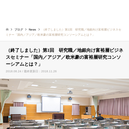
ブログ
News
（終了しました）第1回 研究職／地銀向け富裕層ビジネスセ
ミナー「国内／アジア／欧米豪の富裕層研究コンソーシアムとは？」
（終了しました）第1回 研究職／地銀向け富裕層ビジネ
スセミナー「国内／アジア／欧米豪の富裕層研究コンソ
ーシアムとは？」
2018.08.24 / 最終更新日：2018.11.26