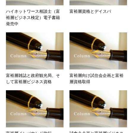
ハイネットワース相談士（富
富裕層資格とデイスパ
裕層ビジネス検定）電子書籍
発売中
富裕層雑誌と政府観光局、そ
富裕層向け試住会企画と富裕
して富裕層ビジネス資格
層資格取得